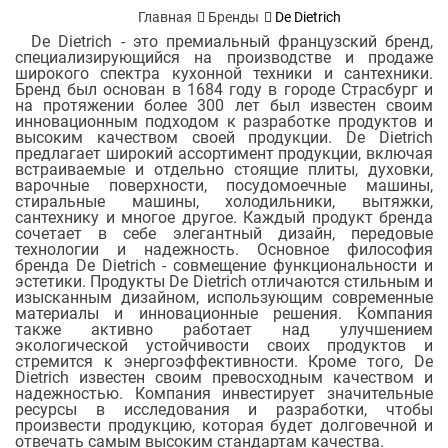
Главная
Бренды
De Dietrich
De Dietrich - это премиальный французский бренд,
специализирующийся на производстве и продаже
широкого спектра кухонной техники и сантехники.
Бренд был основан в 1684 году в городе Страсбург и
на протяжении более 300 лет был известен своим
инновационным подходом к разработке продуктов и
высоким качеством своей продукции. De Dietrich
предлагает широкий ассортимент продукции, включая
встраиваемые и отдельно стоящие плиты, духовки,
варочные поверхности, посудомоечные машины,
стиральные машины, холодильники, вытяжки,
сантехнику и многое другое. Каждый продукт бренда
сочетает в себе элегантный дизайн, передовые
технологии и надежность. Основное философия
бренда De Dietrich - совмещение функциональности и
эстетики. Продукты De Dietrich отличаются стильным и
изысканным дизайном, использующим современные
материалы и инновационные решения. Компания
также активно работает над улучшением
экологической устойчивости своих продуктов и
стремится к энергоэффективности. Кроме того, De
Dietrich известен своим превосходным качеством и
надежностью. Компания инвестирует значительные
ресурсы в исследования и разработки, чтобы
произвести продукцию, которая будет долговечной и
отвечать самым высоким стандартам качества.