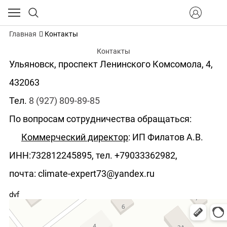
Главная
Контакты
Контакты
Ульяновск, проспект Ленинского Комсомола, 4,
432063
Тел.
8 (927) 809-89-85
По вопросам сотрудничества обращаться:
Коммерческий директор
: ИП Филатов А.В.
ИНН:732812245895, тел. +79033362982,
почта: climate-expert73@yandex.ru
dvf