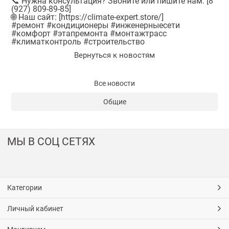
📞 Нужна консультация? Звоните или пишите нам: [8
(927) 809-89-85]
🌐 Наш сайт: [
https://climate-expert.store/
]
#ремонт #кондиционеры #инженерныесети
#комфорт #этапремонта #монтажтрасс
#климатконтроль #строительство
Вернуться к новостям
Все новости
Общие
МЫ В СОЦ СЕТЯХ
Категории
Личный кабинет