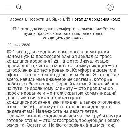
Главная
Новости
Общие
🏗️ 1 этап для создания комфо
🏗️ 1 этап для создания комфорта в помещении: Зачем
нужна профессиональная закладка трасс
кондиционирования?
03 июня 2026
🏗️ 1 этап для создания комфорта в помещении:
Зачем нужна профессиональная закладка трасс
кондиционирования? 📸 На фото: Визуализация
правильного, чистого монтажа коммуникаций — от
штробления до тестирования. Комфорт в доме или
офисе — это не только дорогая мебель. Это, прежде
всего, невидимые инженерные системы, которые
работают безотказно. Первый и самый важный шаг
на пути к идеальному климату — это правильное
проектирование и монтаж скрытых коммуникаций
для климатической техники (трасс
кондиционирования, вентиляции, а также отопления
и электрики). Почему этот этап нельзя доверять
дилетантам? Надежность на десятилетия.
Некачественное соединение или залом трубы внутри
готовой стены — это катастрофа, требующая нового
ремонта. Эстетика. На фотографиях (наш монтаж)